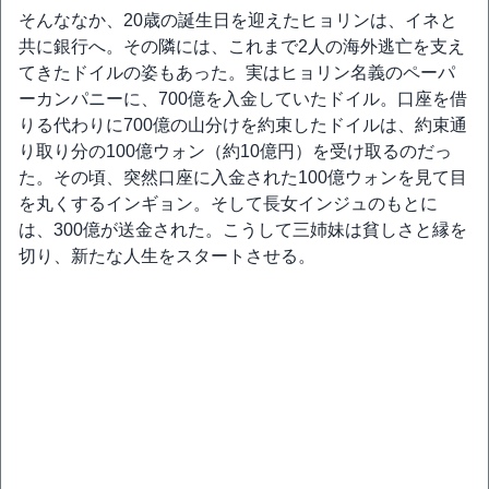
そんななか、20歳の誕生日を迎えたヒョリンは、イネと
共に銀行へ。その隣には、これまで2人の海外逃亡を支え
てきたドイルの姿もあった。実はヒョリン名義のペーパ
ーカンパニーに、700億を入金していたドイル。口座を借
りる代わりに700億の山分けを約束したドイルは、約束通
り取り分の100億ウォン（約10億円）を受け取るのだっ
た。その頃、突然口座に入金された100億ウォンを見て目
を丸くするインギョン。そして長女インジュのもとに
は、300億が送金された。こうして三姉妹は貧しさと縁を
切り、新たな人生をスタートさせる。