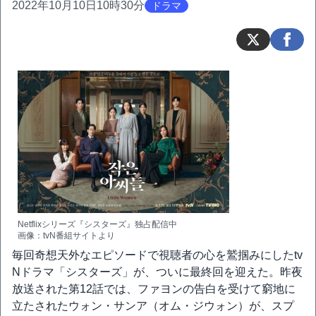
2022年10月10日10時30分
ドラマ
Netflixシリーズ『シスターズ』独占配信中
画像：tvN番組サイトより
毎回奇想天外なエピソードで視聴者の心を鷲掴みにしたtv
Nドラマ「シスターズ」が、ついに最終回を迎えた。昨夜
放送された第12話では、ファヨンの告白を受けて窮地に
立たされたウォン・サンア（オム・ジウォン）が、スプ