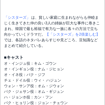
「シスターズ」
は、貧しい家庭に生まれながらも仲睦ま
じく生きてきた仲の良い3人の姉妹が巨大な事件に巻きこ
まれ、韓国で最も裕福で有力な一族に各々の方法で立ち
向かっていくドラマだ。
【「シスターズ」を2倍楽しむ】
では、各話のネタバレあらすじや見どころ、豆知識など
まとめて紹介している。
■キャスト
オ・インジュ役：キム・ゴウン
オ・インギョン役：ナム・ジヒョン
オ・イネ役：パク・ジフ
チェ・ドイル役：ウィ・ ハジュン
ウォン・サンア役：オム・ジウォン
パク・ジェサン役：オム・ギジュン
ハ・ジョンホ役：カン・フン
パク・ヒョリン役：ジョン・チェウン