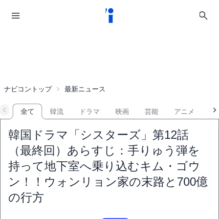
ナビコントップ
最新ニュース
全て
韓流
ドラマ
映画
芸能
アニメ
音
韓国ドラマ「シスターズ」第12話
（最終回）あらすじ：手りゅう弾を
持って地下室へ乗り込むキム・ゴウ
ン！！ウォンリョン家の末路と700億
の行方