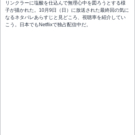
リンクラーに塩酸を仕込んで無理心中を図ろうとする様
子が描かれた。10月9日（日）に放送された最終回の気に
なるネタバレあらすじと見どころ、視聴率を紹介してい
こう。日本でもNetflixで独占配信中だ。