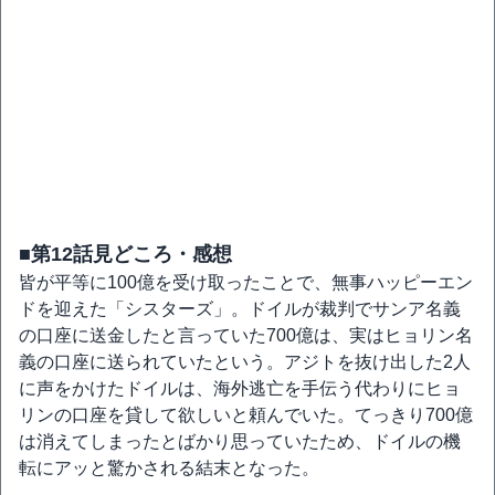
■第12話見どころ・感想
皆が平等に100億を受け取ったことで、無事ハッピーエン
ドを迎えた「シスターズ」。ドイルが裁判でサンア名義
の口座に送金したと言っていた700億は、実はヒョリン名
義の口座に送られていたという。アジトを抜け出した2人
に声をかけたドイルは、海外逃亡を手伝う代わりにヒョ
リンの口座を貸して欲しいと頼んでいた。てっきり700億
は消えてしまったとばかり思っていたため、ドイルの機
転にアッと驚かされる結末となった。