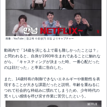
画像：YouTube｜참교육 수료생(?) 모임 よりキャプチャー
動画内で「14歳を演じる上で最も難しかったことは？」
と問われると、自身が1993年生まれであることに触れな
がら、「キャスティングが決まった時、一番心配だった
のは顔だった」と率直に告白した。
また、14歳特有の制御できないエネルギーや衝動性を表
現することが大きな課題だったと説明。年齢を重ねるに
つれて社会的な枠組みに慣れてしまうため、少年時代の
荒々しい感情を呼び戻す作業に苦労したという。