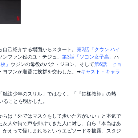
ら自己紹介する場面からスタート。
第2話「クウン ハイ
ソンファン役のユ・テジュ、
第3話「ソヨン女子高」
ハ
学校」
ウジンの母役のパク・ジヨン、そして
第6話「ヒョ
・ヨフンが順番に挨拶を交わした。➡
キャスト・キャラ
「触法少年のスリル」ではなく、「『鉄槌教師』の熱
いることを明かした。
からは「外ではマスクをして歩いた方がいい」と本気で
た友人や街で声を掛けてきた人に対し、自ら「本当はあ
、かえって怪しまれるというエピソードを披露。スタジ