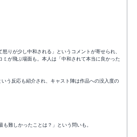
て怒りが少し中和される」というコメントが寄せられ、
コミが飛ぶ場面も。本人は「中和されて本当に良かった
という反応も紹介され、キャスト陣は作品への没入度の
で最も難しかったことは？」という問いも。