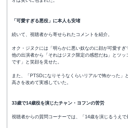
オは笑いに包まれた。
「可愛すぎる悪役」に本人も安堵
続いて、視聴者から寄せられたコメントを紹介。
オク・ジヌクには「明らかに悪い奴なのに顔が可愛すぎ
他の出演者から「それはジヌク限定の感想だね」とツッ
です」と笑顔を見せた。
また、「PTSDになりそうなくらいリアルで怖かった」
高さを改めて実感していた。
33歳で14歳役を演じたチャン・ヨフンの苦労
視聴者からの質問コーナーでは、「14歳を演じるうえ