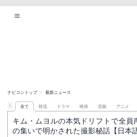
ナビコントップ
最新ニュース
全て
韓流
ドラマ
映画
芸能
アニメ
キム・ムヨルの本気ドリフトで全員声
の集いで明かされた撮影秘話【日本