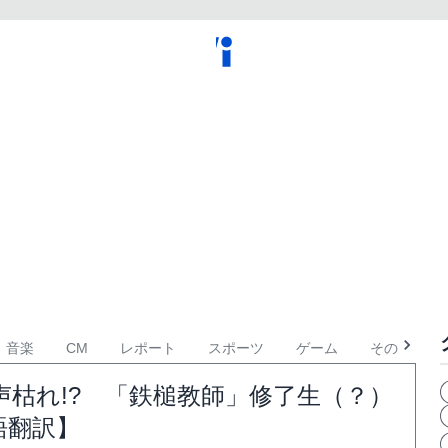
音楽
CM
レポート
スポーツ
ゲーム
その他
枯れ!? 「鉄槌教師」修了生（？）
語翻訳】