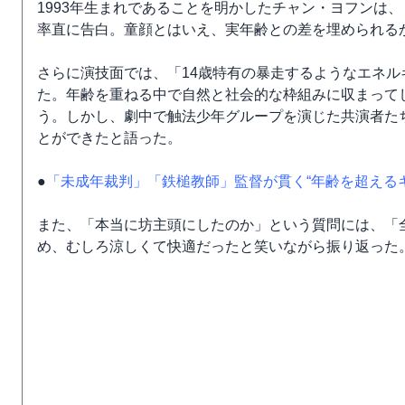
1993年生まれであることを明かしたチャン・ヨフンは
率直に告白。童顔とはいえ、実年齢との差を埋められる
さらに演技面では、「14歳特有の暴走するようなエネ
た。年齢を重ねる中で自然と社会的な枠組みに収まって
う。しかし、劇中で触法少年グループを演じた共演者た
とができたと語った。
●
「未成年裁判」「鉄槌教師」監督が貫く“年齢を超える
また、「本当に坊主頭にしたのか」という質問には、「
め、むしろ涼しくて快適だったと笑いながら振り返った