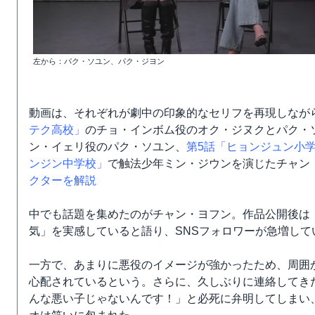
左から：パク・ソユン、パク・ジヨン
動画は、それぞれが劇中の印象的なセリフを再現しなが
テク高校」
のチョ・インボム役のオク・ジヌクとパク・
ン・イェリ役のパク・ソユン、
第5話「ヒョンジュン小
ンジン中学校」
で触法少年ミン・ジウンを演じたチャン
クターを解説
中でも話題を集めたのがチャン・ヨフン。作品公開後は
気」を実感していると語り、SNSフォロワーが急増して
一方で、あまりに悪役のイメージが強かったため、周囲
心配されているという。さらに、久しぶりに連絡してき
んな悪い子じゃないんです！」と必死に弁明してしまい