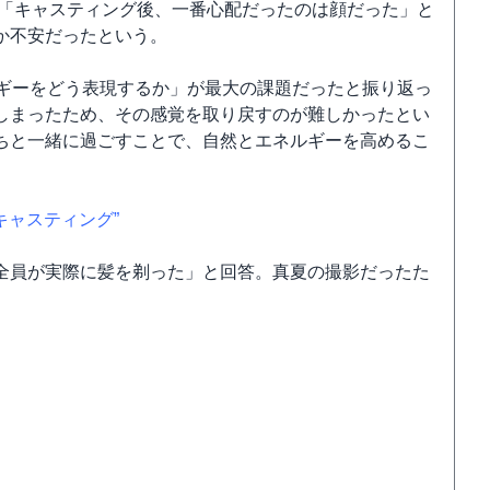
、「キャスティング後、一番心配だったのは顔だった」と
か不安だったという。
ルギーをどう表現するか」が最大の課題だったと振り返っ
しまったため、その感覚を取り戻すのが難しかったとい
ちと一緒に過ごすことで、自然とエネルギーを高めるこ
キャスティング”
全員が実際に髪を剃った」と回答。真夏の撮影だったた
。