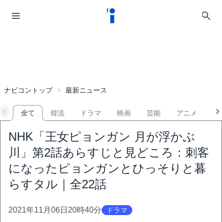
ナビコントップ
最新ニュース
全て
韓流
ドラマ
映画
芸能
アニメ
音
NHK「王女ピョンガン 月が浮かぶ
川」第2話あらすじと見どころ：刺客
になったピョンガンとひっそりと暮
らすタル｜全22話
2021年11月06日20時40分
ドラマ