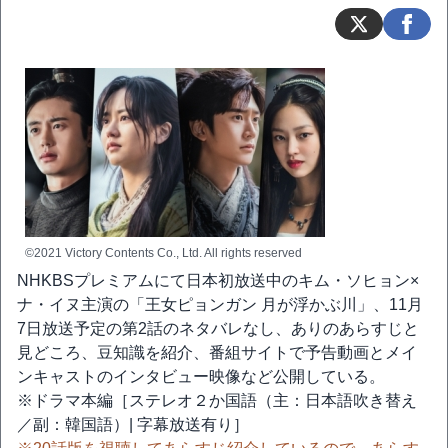
©2021 Victory Contents Co., Ltd. All rights reserved
NHKBSプレミアムにて日本初放送中のキム・ソヒョン×
ナ・イヌ主演の「王女ピョンガン 月が浮かぶ川」、11月
7日放送予定の第2話のネタバレなし、ありのあらすじと
見どころ、豆知識を紹介、番組サイトで予告動画とメイ
ンキャストのインタビュー映像など公開している。
※ドラマ本編［ステレオ２か国語（主：日本語吹き替え
／副：韓国語）| 字幕放送有り］