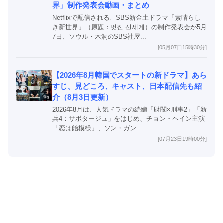
界」制作発表会動画・まとめ
Netflixで配信される、SBS新金土ドラマ「素晴らし
き新世界」（原題：멋진 신세계）の制作発表会が5月
7日、ソウル・木洞のSBS社屋...
[05月07日15時30分]
【2026年8月韓国でスタートの新ドラマ】あら
すじ、見どころ、キャスト、日本配信先も紹
介（8月3日更新）
2026年8月は、人気ドラマの続編「財閥×刑事2」「新
兵4：サボタージュ」をはじめ、チョン・ヘイン主演
「恋は飴模様」、ソン・ガン...
[07月23日19時00分]