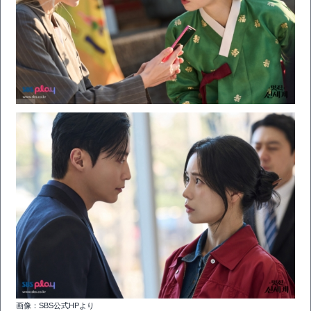
画像：SBS公式HPより