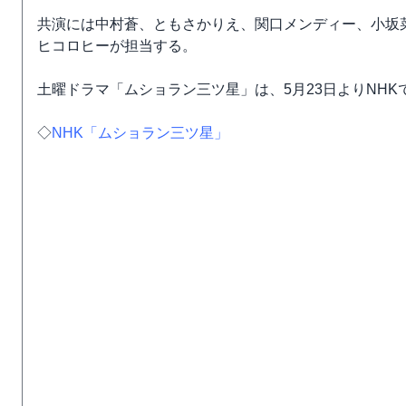
共演には中村蒼、ともさかりえ、関口メンディー、小坂
ヒコロヒーが担当する。
土曜ドラマ「ムショラン三ツ星」は、5月23日よりNHK
◇
NHK「ムショラン三ツ星」