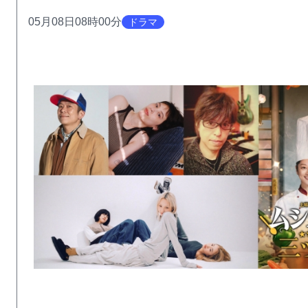
05月08日08時00分
ドラマ