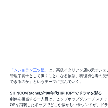
「ムショラン三ツ星」
は、高級イタリアン店の天才シェ
管理栄養士として働くことになる物語。料理初心者の受
できるのか」というテーマに挑んでいく。
SHINCO×Rachelが“90年代HIPHOP”でドラマを彩る
劇伴を担当する一人目は、ヒップホップグループ スチャダラパ
OPを踏襲したポップでどこか懐かしいサウンドが、ド