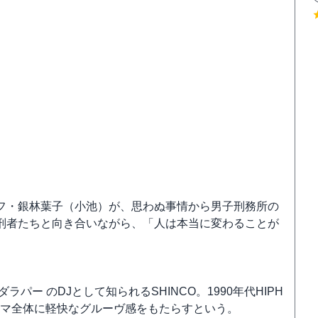
フ・銀林葉子（小池）が、思わぬ事情から男子刑務所の
刑者たちと向き合いながら、「人は本当に変わることが
ー のDJとして知られるSHINCO。1990年代HIPH
ラマ全体に軽快なグルーヴ感をもたらすという。