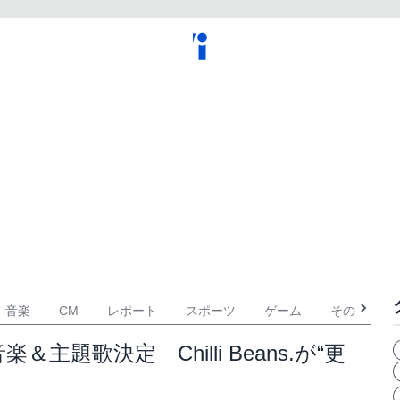
音楽
CM
レポート
スポーツ
ゲーム
その他
歌決定 Chilli Beans.が“更