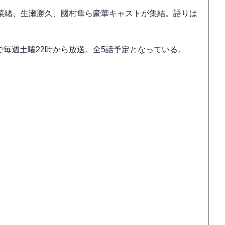
菜緒、生瀬勝久、國村隼ら豪華キャストが集結。語りは
で毎週土曜22時から放送。全5話予定となっている。