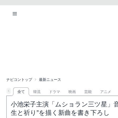
ナビコントップ
最新ニュース
全て
韓流
ドラマ
映画
芸能
アニメ
小池栄子主演「ムショラン三ツ星」音楽＆主題
生と祈り”を描く新曲を書き下ろし