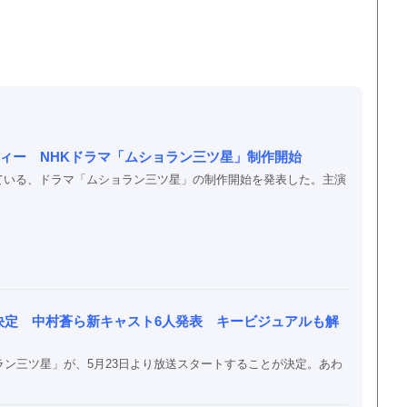
ィー NHKドラマ「ムショラン三ツ星」制作開始
予定している、ドラマ「ムショラン三ツ星」の制作開始を発表した。主演
決定 中村蒼ら新キャスト6人発表 キービジュアルも解
ラン三ツ星」が、5月23日より放送スタートすることが決定。あわ