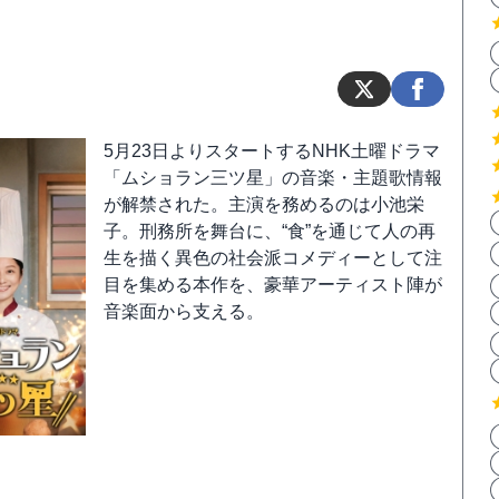
5月23日よりスタートするNHK土曜ドラマ
「ムショラン三ツ星」の音楽・主題歌情報
が解禁された。主演を務めるのは小池栄
子。刑務所を舞台に、“食”を通じて人の再
生を描く異色の社会派コメディーとして注
目を集める本作を、豪華アーティスト陣が
音楽面から支える。