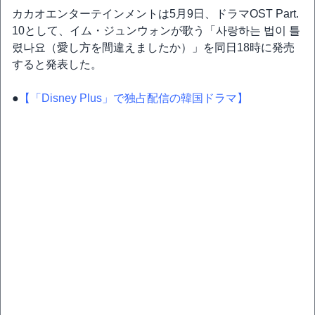
カカオエンターテインメントは5月9日、ドラマOST Part.
10として、イム・ジュンウォンが歌う「사랑하는 법이 틀
렸나요（愛し方を間違えましたか）」を同日18時に発売
すると発表した。
●
【「Disney Plus」で独占配信の韓国ドラマ】