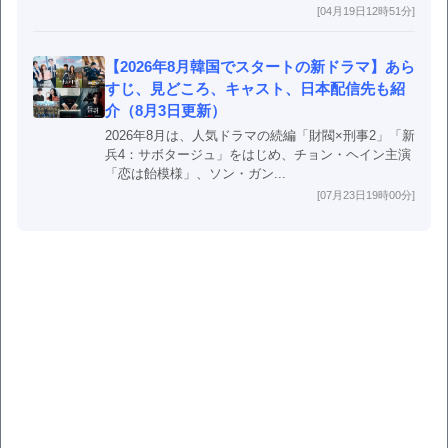
[04月19日12時51分]
【2026年8月韓国でスタートの新ドラマ】あら
すじ、見どころ、キャスト、日本配信先も紹
介（8月3日更新）
2026年8月は、人気ドラマの続編「財閥×刑事2」「新
兵4：サボタージュ」をはじめ、チョン・ヘイン主演
「恋は飴模様」、ソン・ガン...
[07月23日19時00分]