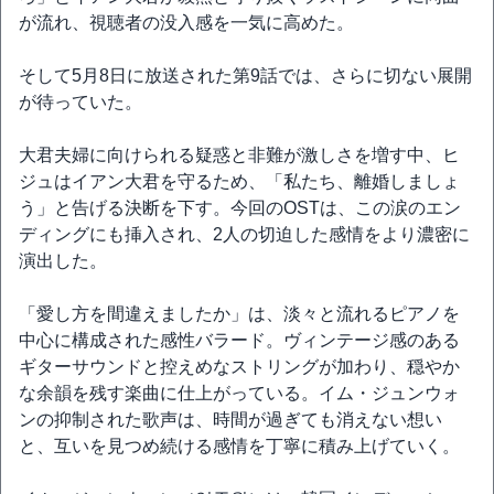
が流れ、視聴者の没入感を一気に高めた。
そして5月8日に放送された第9話では、さらに切ない展開
が待っていた。
大君夫婦に向けられる疑惑と非難が激しさを増す中、ヒ
ジュはイアン大君を守るため、「私たち、離婚しましょ
う」と告げる決断を下す。今回のOSTは、この涙のエン
ディングにも挿入され、2人の切迫した感情をより濃密に
演出した。
「愛し方を間違えましたか」は、淡々と流れるピアノを
中心に構成された感性バラード。ヴィンテージ感のある
ギターサウンドと控えめなストリングが加わり、穏やか
な余韻を残す楽曲に仕上がっている。イム・ジュンウォ
ンの抑制された歌声は、時間が過ぎても消えない想い
と、互いを見つめ続ける感情を丁寧に積み上げていく。