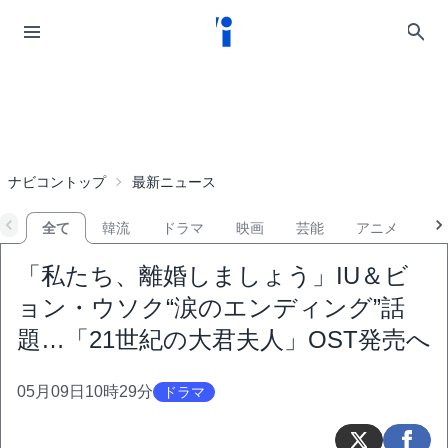
ナビコントップ
最新ニュース
全て
韓流
ドラマ
映画
芸能
アニメ
音
「私たち、離婚しましょう」IU＆ビ
ョン・ウソク“涙のエンディング”話
題…「21世紀の大君夫人」OST発売へ
05月09日10時29分
ドラマ