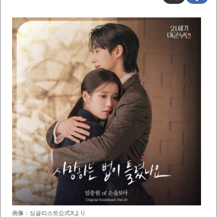
画像：싱글리스트公式Xより