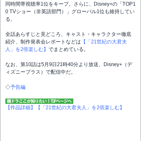
同時間帯視聴率1位をキープ。さらに、Disney+の「TOP1
0 TVショー（非英語部門）」グローバル1位も維持してい
る。
全話あらすじと見どころ、キャスト・キャラクター徹底
紹介、制作発表会レポートなどは
【「21世紀の大君夫
人」を2倍楽しむ】
でまとめている。
なお、第10話は5月9日21時40分より放送、Disney+（デ
ィズニープラス）で配信中だ。
◇
予告編
【作品詳細】
【「21世紀の大君夫人」を2倍楽しむ】