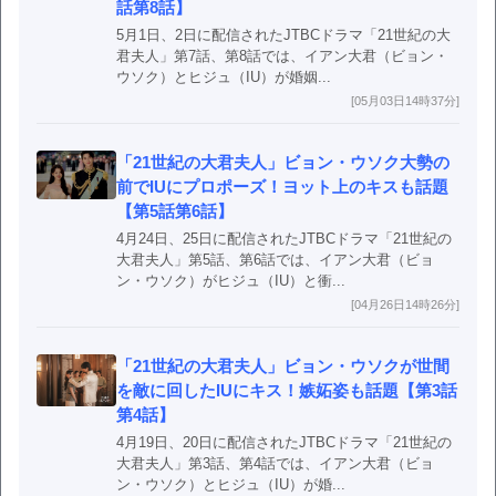
話第8話】
5月1日、2日に配信されたJTBCドラマ「21世紀の大
君夫人」第7話、第8話では、イアン大君（ビョン・
ウソク）とヒジュ（IU）が婚姻...
[05月03日14時37分]
「21世紀の大君夫人」ビョン・ウソク大勢の
前でIUにプロポーズ！ヨット上のキスも話題
【第5話第6話】
4月24日、25日に配信されたJTBCドラマ「21世紀の
大君夫人」第5話、第6話では、イアン大君（ビョ
ン・ウソク）がヒジュ（IU）と衝...
[04月26日14時26分]
「21世紀の大君夫人」ビョン・ウソクが世間
を敵に回したIUにキス！嫉妬姿も話題【第3話
第4話】
4月19日、20日に配信されたJTBCドラマ「21世紀の
大君夫人」第3話、第4話では、イアン大君（ビョ
ン・ウソク）とヒジュ（IU）が婚...