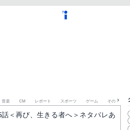
音楽
CM
レポート
スポーツ
ゲーム
その他
5話＜再び、生きる者へ＞ネタバレあ