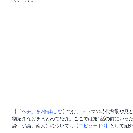
【「ヘチ」を2倍楽しむ】
では、ドラマの時代背景や見
物紹介などをまとめて紹介。ここでは第1話の前にいっ
論、少論、南人）についても
【エピソード0】
として紹