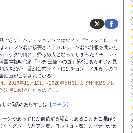
見できず、ハン・ジョンソクはウィ・ビョンジュに、ヨ
はミルプン君に殺害され、ヨルリョン君の訃報を聞いた
ショックで倒れ、帰らぬ人となってしまった！チョン・
韓国本格時代劇「ヘチ 王座への道」第4話あらすじと見
知識を紹介、番組公式サイトにはチョン・イルからのコ
告動画が公開されている。
、2019年11月10日～2020年5月3日までNHKBSプレ
放送時に紹介したものです。
なしの5話のあらすじは
【コチラ】
シーンやあらすじが前後する場合もあることをご理解く
（イ・グム、ミルプン君、ヨルリョン君）とバラつかせ