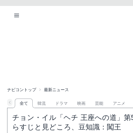
ナビコントップ
最新ニュース
全て
韓流
ドラマ
映画
芸能
アニメ
チョン・イル「ヘチ 王座への道」第
らすじと見どころ、豆知識：闖王