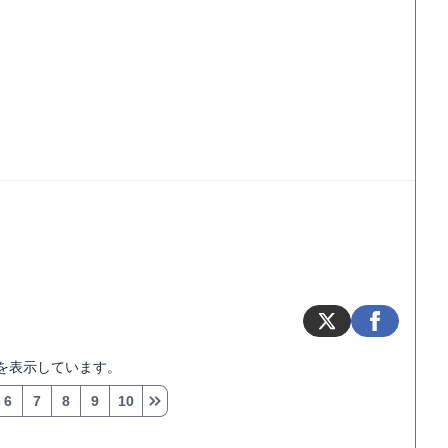
を表示しています。
6
7
8
9
10