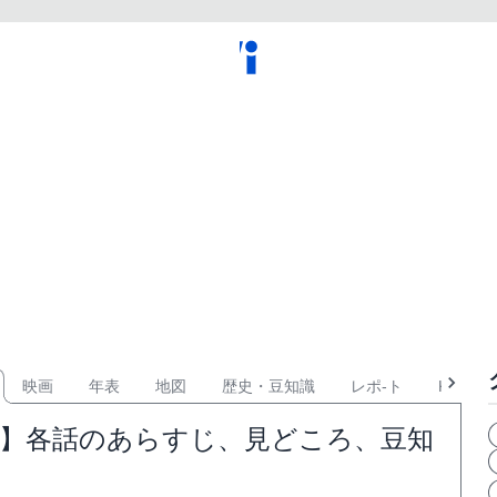
映画
年表
地図
歴史・豆知識
レポ-ト
KPOP
む】各話のあらすじ、見どころ、豆知