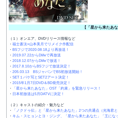
【「星から来たあな
（１）オンエア、DVDリリース情報など
・
福士蒼汰×山本美月でリメイク作配信
・
BSフジで2020.08.18より再放送！
・
2019.07.22からDlifeで再放送
・
2018.12.07からDlifeで放送！
・
2017.8.10からBSフジで放送決定！
・
205.03.13 BSジャパンでBS初放送開始！
・
SET１パケ写とSET2アート決定！
・
2015年1月7日DVD＆BD発売決定！
・
「星から来たあなた」OST「約束」を緊急リリース！
・
日本初放送は5月DATVに決定！
（２）キャストの紹介・魅力など
・
「ノクドゥ伝」と「星から来たあなた」2つの共通点（光海君と
・
キム・スヒョンとヨ・ジング、「星から来たあなた」「王にな