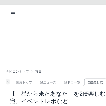
ナビコントップ
特集
韓流トップ
韓ニュース
韓ドラ一覧
2倍楽しむ
【「星から来たあなた」を2倍楽し
識、イベントレポなど