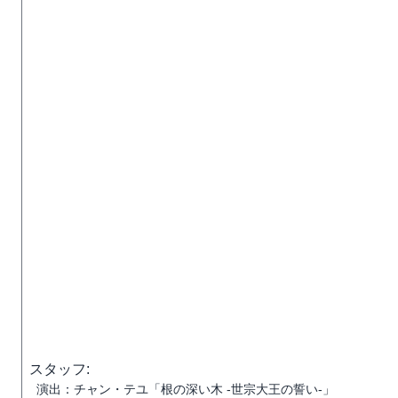
スタッフ:
演出：チャン・テユ「根の深い木 -世宗大王の誓い-」