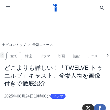
ナビコントップ
最新ニュース
全て
韓流
ドラマ
映画
芸能
アニメ
音
どこよりも詳しい！「TWELVE トゥ
エルブ」キャスト、登場人物を画像
付きで徹底紹介
2025年08月24日19時00分
ドラマ