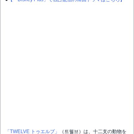
「TWELVE トゥエルブ」
（트웰브）は、十二支の動物を