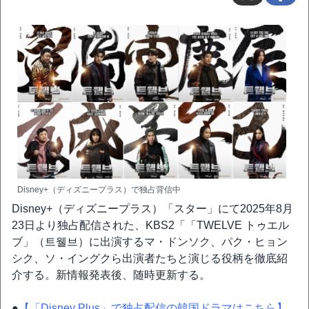
Disney+（ディズニープラス）で独占背信中
Disney+（ディズニープラス）「スター」にて2025年8月
23日より独占配信された、KBS2「「TWELVE トゥエル
ブ」（트웰브）に出演するマ・ドンソク、パク・ヒョン
シク、ソ・イングクら出演者たちと演じる役柄を徹底紹
介する。新情報発表後、随時更新する。
●
【「Disney Plus」で独占配信の韓国ドラマはこちら】