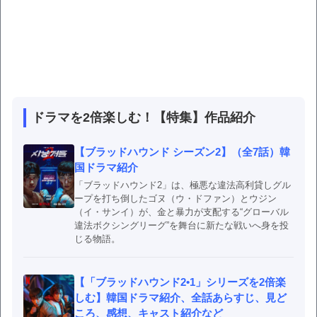
ドラマを2倍楽しむ！【特集】作品紹介
【ブラッドハウンド シーズン2】（全7話）韓
国ドラマ紹介
「ブラッドハウンド2」は、極悪な違法高利貸しグル
ープを打ち倒したゴヌ（ウ・ドファン）とウジン
（イ・サンイ）が、金と暴力が支配する“グローバル
違法ボクシングリーグ”を舞台に新たな戦いへ身を投
じる物語。
【「ブラッドハウンド2•1」シリーズを2倍楽
しむ】韓国ドラマ紹介、全話あらすじ、見ど
ころ、感想、キャスト紹介など