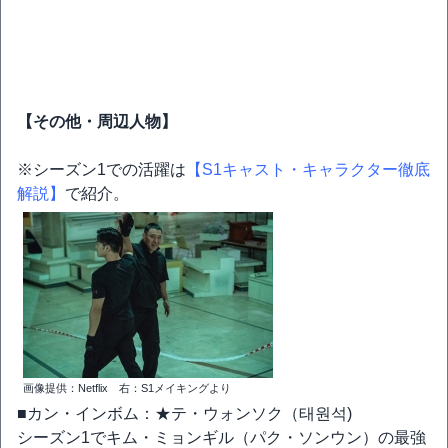
【その他・周辺人物】
※シーズン1での活躍は
【S1キャスト・キャラクター徹底
解説】
で紹介。
画像提供：Netflix 右：S1メイキングより
■カン・インボム：★テ・ウォンソク（태원석)
シーズン1でキム・ミョンギル（パク・ソンウン）の最強