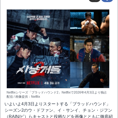
Netflixシリーズ「ブラッドハウンド2」Netflixで2026年4月3日より独占
配信 / 画像提供：Netflix
いよいよ4月3日よりスタートする「ブラッドハウンド」
シーズン2のウ・ドファン、イ・サンイ、チョン・ジフン
（RAIN/ピ）らキャストと役柄などを画像とともに徹底紹