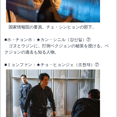
国家情報院の要員。チェ・シンヒョンの部下。
■ホ・チョンホ：★カン・シニル（강신일）⑦
ゴヌとウジンに、打倒ベクジョンの秘策を授ける。ベ
クジョンの過去も知る人物。
■ミョンファン：★チョ・ヒョンジェ（조현재）⑦