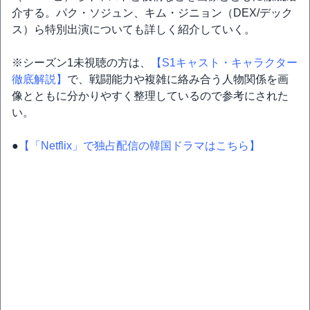
介する。パク・ソジュン、キム・ジニョン（DEX/デック
ス）ら特別出演についても詳しく紹介していく。
※シーズン1未視聴の方は、
【S1キャスト・キャラクター
徹底解説】
で、戦闘能力や複雑に絡み合う人物関係を画
像とともに分かりやすく整理しているので参考にされた
い。
●
【「Netflix」で独占配信の韓国ドラマはこちら】