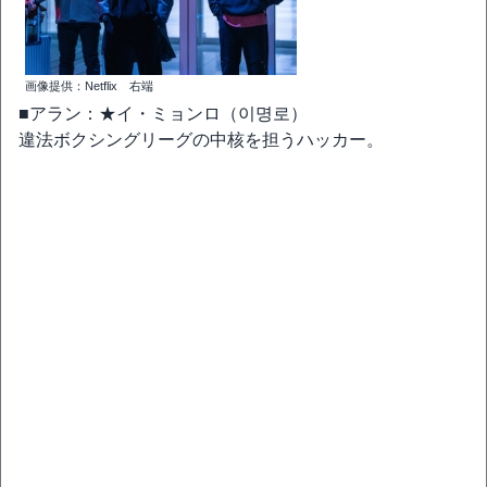
画像提供：Netflix 右端
■アラン：★イ・ミョンロ（이명로）
違法ボクシングリーグの中核を担うハッカー。