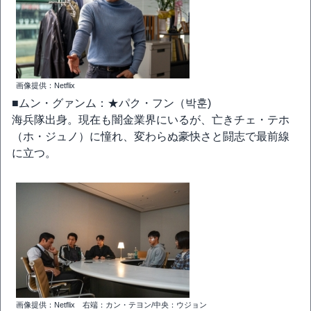
画像提供：Netflix
■ムン・グァンム：★パク・フン（박훈)
海兵隊出身。現在も闇金業界にいるが、亡きチェ・テホ
（ホ・ジュノ）に憧れ、変わらぬ豪快さと闘志で最前線
に立つ。
画像提供：Netflix 右端：カン・テヨン/中央：ウジョン