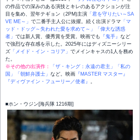
の作品での深みのある演技とキレのあるアクションが注
目を集め、翌年テギョン（2PM)主演
「君を守りたい～SA
VE ME～」
で二番手主人公に抜擢。続く出演ドラマ
「マ
ッド・ドッグ～失われた愛を求めて～」
「偉大な誘惑
者」
では新人賞、優秀賞を受賞。映画でも
『鬼手』
など
で強烈な存在感を示した。2025年にはディズニーシリー
ズ
「メイド・イン・コリア」
でメインキャスの1人を務め
た。
※その他の出演作：
「ザ・キング：永遠の君主」
「私の
国」
「朝鮮弁護士」
など。映画
『MASTER マスター』
『ディヴァイン・フューリー／使者』
。
■ホン・ウジン[海兵隊 1216期]