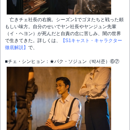
亡きチェ社長の右腕。シーズン1でゴヌたちと戦った頼
もしい味方。自分のせいでヤン社長やヤンジュン先輩
（イ・ヘヨン）が死んだと自責の念に苦しみ、闇の世界
で生きてきた。詳しくは、
【S1キャスト・キャラクター
徹底解説】
で、
■チェ・シンヒョン：★パク・ソジュン（박서준）⑥⑦