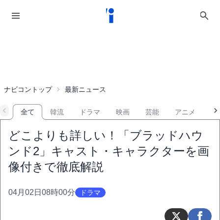
ナビコントップ
最新ニュース
全て
韓流
ドラマ
映画
芸能
アニメ
音
どこよりも詳しい！「ブラッドハウ
ンド2」キャスト・キャラクターを画
像付きで徹底解説
04月02日08時00分
ドラマ