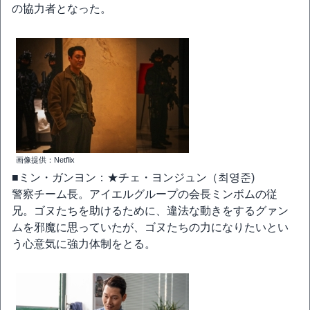
の協力者となった。
画像提供：Netflix
■ミン・ガンヨン：★チェ・ヨンジュン（최영준)
警察チーム長。アイエルグループの会長ミンボムの従
兄。ゴヌたちを助けるために、違法な動きをするグァン
ムを邪魔に思っていたが、ゴヌたちの力になりたいとい
う心意気に強力体制をとる。