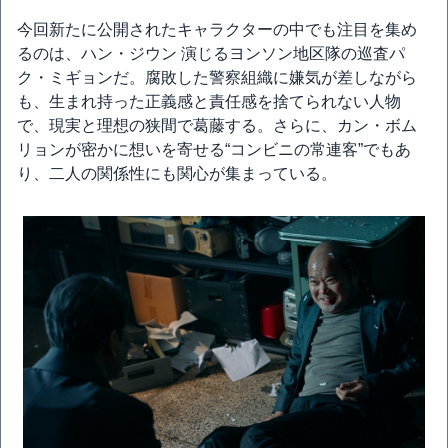
今回新たに公開されたキャラクターの中でも注目を集め
るのは、ハン・ジウン 演じるヨンソン地区隊の巡査パ
ク・ミギョンだ。腐敗した警察組織に嫌気が差しながら
も、生まれ持った正義感と責任感を捨てられない人物
で、現実と理想の狭間で葛藤する。さらに、カン・ボム
リョンが密かに想いを寄せる“コンビニの常連客”でもあ
り、二人の関係性にも関心が集まっている。