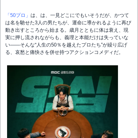
「50プロ」
は、は、一見どこにでもいそうだが、かつて
は名を馳せた3人の男たちが、運命に導かれるように再び
動き出すところから始まる。歳月とともに体は衰え、現
実に押し流されながらも、義理と本能だけは失っていな
い――そんな“人生の50％を越えたプロたち”が繰り広げ
る、哀愁と痛快さを併せ持つアクションコメディだ。