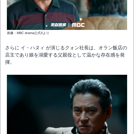
画像：MBC drama公式Xより
さらに イ・ハヌィ が演じるクォン社長は、オラン飯店の
店主であり娘を溺愛する父親役として温かな存在感を発
揮。