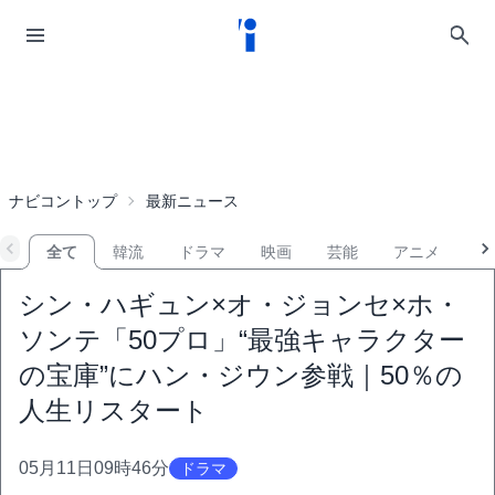
ナビコントップ
最新ニュース
全て
韓流
ドラマ
映画
芸能
アニメ
音
シン・ハギュン×オ・ジョンセ×ホ・
ソンテ「50プロ」“最強キャラクター
の宝庫”にハン・ジウン参戦｜50％の
人生リスタート
05月11日09時46分
ドラマ