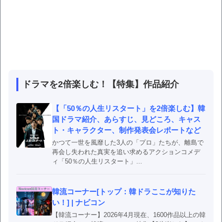
ドラマを2倍楽しむ！【特集】作品紹介
【「50％の人生リスタート」を2倍楽しむ】韓
国ドラマ紹介、あらすじ、見どころ、キャス
ト・キャラクター、制作発表会レポートなど
かつて一世を風靡した3人の「プロ」たちが、離島で
再会し失われた真実を追い求めるアクションコメデ
ィ「50％の人生リスタート」...
韓流コーナー[トップ：韓ドラここが知りた
い！] | ナビコン
【韓流コーナー】2026年4月現在、1600作品以上の韓