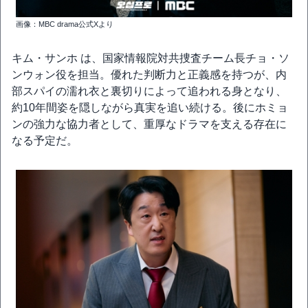
画像：MBC drama公式Xより
キム・サンホ は、国家情報院対共捜査チーム長チョ・ソ
ンウォン役を担当。優れた判断力と正義感を持つが、内
部スパイの濡れ衣と裏切りによって追われる身となり、
約10年間姿を隠しながら真実を追い続ける。後にホミョ
ンの強力な協力者として、重厚なドラマを支える存在に
なる予定だ。