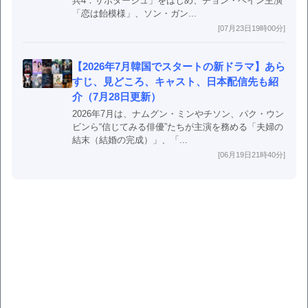
兵4：サボタージュ」をはじめ、チョン・ヘイン主演
「恋は飴模様」、ソン・ガン...
[07月23日19時00分]
【2026年7月韓国でスタートの新ドラマ】あら
すじ、見どころ、キャスト、日本配信先も紹
介（7月28日更新）
2026年7月は、ナムグン・ミンやチソン、パク・ウン
ビンら“信じてみる俳優”たちが主演を務める「夫婦の
結末（結婚の完成）」、「...
[06月19日21時40分]