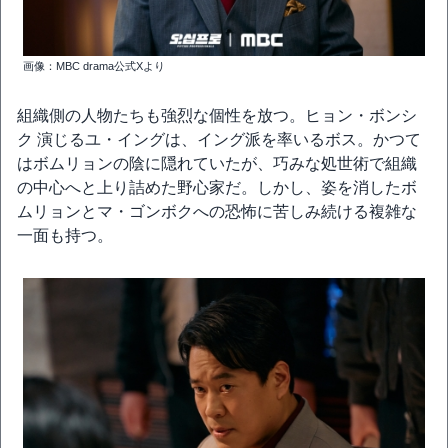
画像：MBC drama公式Xより
組織側の人物たちも強烈な個性を放つ。ヒョン・ボンシ
ク 演じるユ・イングは、イング派を率いるボス。かつて
はボムリョンの陰に隠れていたが、巧みな処世術で組織
の中心へと上り詰めた野心家だ。しかし、姿を消したボ
ムリョンとマ・ゴンボクへの恐怖に苦しみ続ける複雑な
一面も持つ。