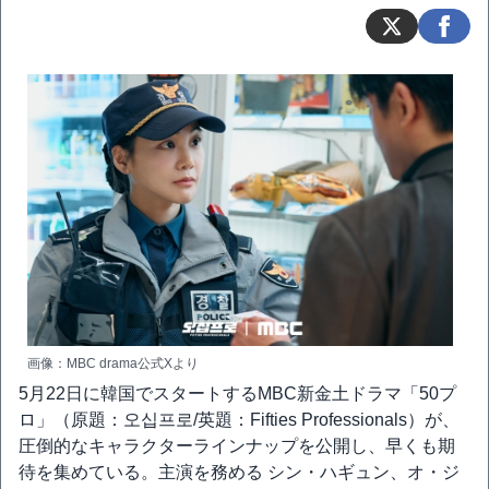
画像：MBC drama公式Xより
5月22日に韓国でスタートするMBC新金土ドラマ「50プ
ロ」（原題：오십프로/英題：Fifties Professionals）が、
圧倒的なキャラクターラインナップを公開し、早くも期
待を集めている。主演を務める シン・ハギュン、オ・ジ