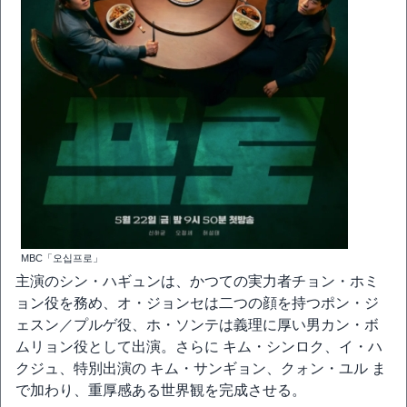
MBC「오십프로」
主演のシン・ハギュンは、かつての実力者チョン・ホミ
ョン役を務め、オ・ジョンセは二つの顔を持つポン・ジ
ェスン／プルゲ役、ホ・ソンテは義理に厚い男カン・ボ
ムリョン役として出演。さらに キム・シンロク、イ・ハ
クジュ、特別出演の キム・サンギョン、クォン・ユル ま
で加わり、重厚感ある世界観を完成させる。