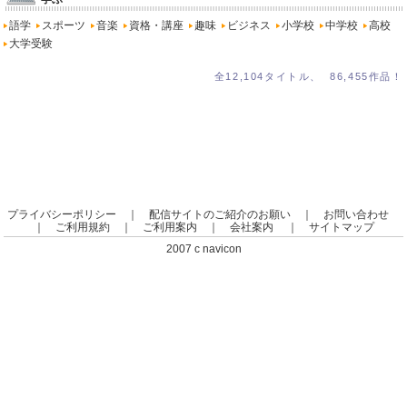
語学
スポーツ
音楽
資格・講座
趣味
ビジネス
小学校
中学校
高校
大学受験
全12,104タイトル、 86,455作品！
プライバシーポリシー
｜
配信サイトのご紹介のお願い
｜
お問い合わせ
｜
ご利用規約
｜
ご利用案内
｜
会社案内
｜
サイトマップ
2007 c navicon