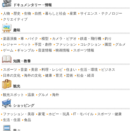
ドキュメンタリー・情報
人物
歴史
生物
自然
暮らしと社会
産業
サイエンス・テクノロジー
クリエイティブ
趣味
楽器演奏
車
バイク
模型
カメラ・ビデオ
鉄道・飛行機
釣り
レジャー
ペット
手芸・創作
ファッション
コレクション
園芸
グルメ
ゲーム
ギャンブル
音楽情報
映画情報
スポーツ情報
知識・教養
スポーツ
音楽
美容
料理・レシピ
住まい
生活・環境
ビジネス
日本の文化
海外の文化
健康
育児
芸術
社会・経済
観光
観光スポット
温泉
グルメ
海外
ショッピング
ファッション・美容
家電
ホビー・玩具
IT・モバイル
スポーツ・健康
生活・住居
食品
学ぶ