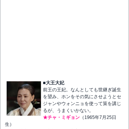
■大王大妃
前王の王妃。なんとしても世継ぎ誕生
を望み、ホンをその気にさせようとセ
ジャンやウォンニョを使って策を講じ
るが、うまくいかない。
★チャ・ミギョン
（1965年7月25日
生）