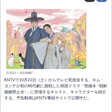
ⓒ2022～2023MBC
KNTVで10月21日（土）からテレビ初放送する、キム・
ヨンデが初の時代劇に挑戦した韓国ドラマ「禁婚令 ｰ朝鮮
婚姻禁止令ｰ」に登場するキャスト、キャラクターを紹介
する。予告動画はKNTV番組サイトで公開中だ。