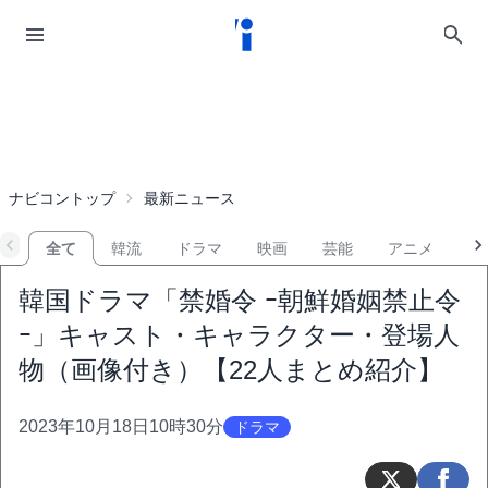
ナビコントップ
最新ニュース
全て
韓流
ドラマ
映画
芸能
アニメ
音
韓国ドラマ「禁婚令 ｰ朝鮮婚姻禁止令
ｰ」キャスト・キャラクター・登場人
物（画像付き）【22人まとめ紹介】
2023年10月18日10時30分
ドラマ