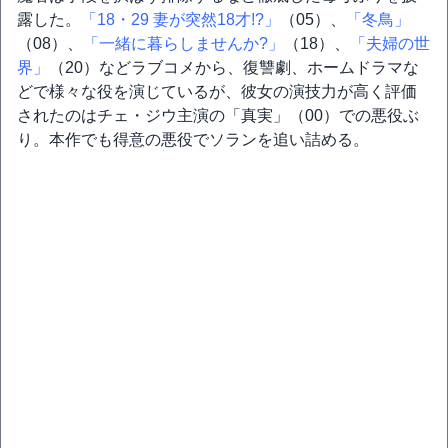
露した。
「18・29 妻が突然18才!?」
（05）、
「冬鳥」
（08）、
「一緒に暮らしませんか?」
（18）、
「夫婦の世
界」
（20）などラブコメから、復讐劇、ホームドラマな
どで様々な役を演じているが、彼女の演技力が高く評価
されたのはチェ・ジウ主演の「真実」（00）での悪役ぶ
り。本作でも得意の悪役でソランを追い詰める。