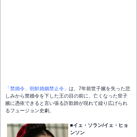
「禁婚令、朝鮮婚姻禁止令」
は、7年前世子嬪を失った悲
しみから禁婚令を下した王の目の前に、亡くなった世子
嬪に憑依できると言い張る詐欺師が現れて繰り広げられ
るフュージョン史劇。
■イェ・ソラン/イェ・ヒョ
ンソン